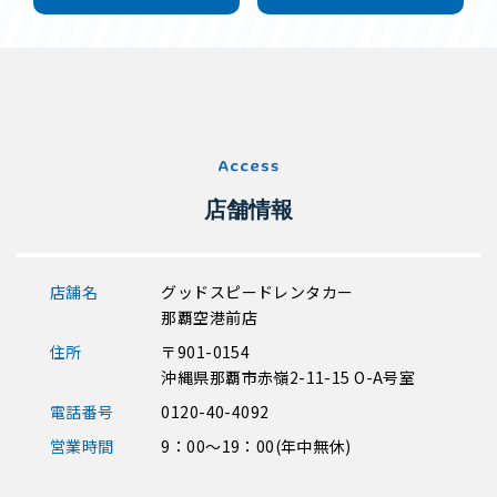
店舗情報
店舗名
グッドスピードレンタカー
那覇空港前店
住所
〒901-0154
沖縄県那覇市赤嶺2-11-15 O-A号室
電話番号
0120-40-4092
営業時間
9：00～19：00(年中無休)