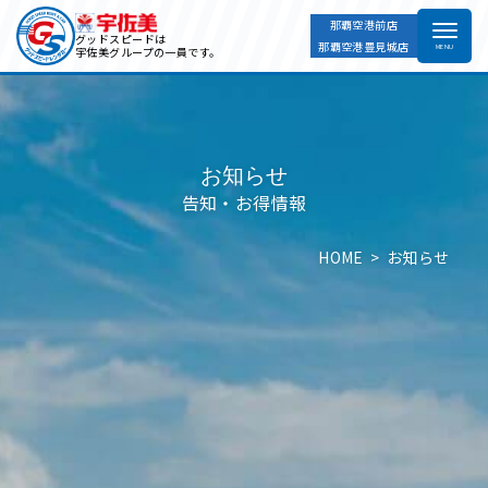
那覇空港前店
グッドスピードは
那覇空港豊見城店
宇佐美グループの一員です。
お知らせ
告知・お得情報
HOME
お知らせ