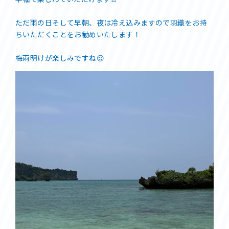
ただ雨の日そして早朝、夜は冷え込みますので羽織をお持
ちいただくことをお勧めいたします！
梅雨明けが楽しみですね😌